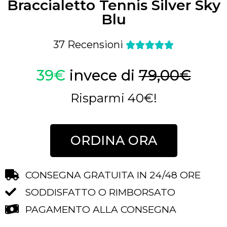
Braccialetto Tennis Silver Sky
Blu
37 Recensioni





39€
invece di
79,00€
Risparmi 40€!
ORDINA ORA
CONSEGNA GRATUITA IN 24/48 ORE
SODDISFATTO O RIMBORSATO
PAGAMENTO ALLA CONSEGNA