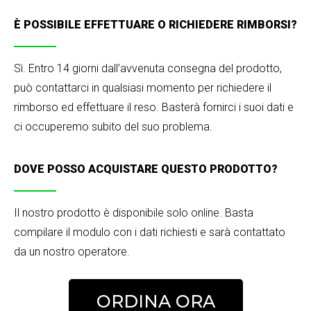
È POSSIBILE EFFETTUARE O RICHIEDERE RIMBORSI?
Sì. Entro 14 giorni dall’avvenuta consegna del prodotto,
può contattarci in qualsiasi momento per richiedere il
rimborso ed effettuare il reso. Basterà fornirci i suoi dati e
ci occuperemo subito del suo problema.
DOVE POSSO ACQUISTARE QUESTO PRODOTTO?
Il nostro prodotto è disponibile solo online. Basta
compilare il modulo con i dati richiesti e sarà contattato
da un nostro operatore.
ORDINA ORA