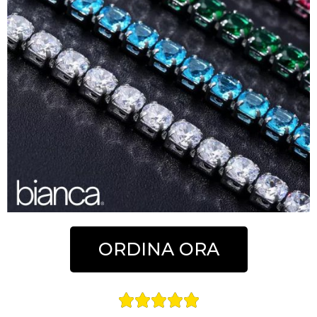
ORDINA ORA




