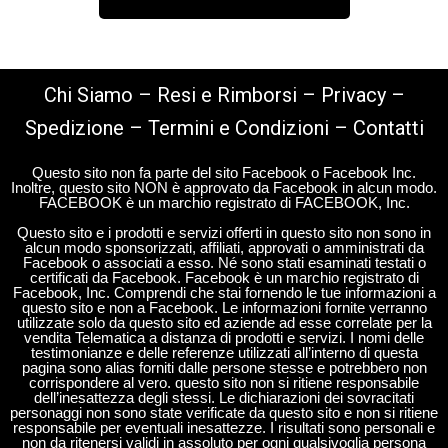
Chi Siamo
–
Resi e Rimborsi
–
Privacy
–
Spedizione
–
Termini e Condizioni
–
Contatti
Questo sito non fa parte del sito Facebook o Facebook Inc.
Inoltre, questo sito NON è approvato da Facebook in alcun modo.
FACEBOOK è un marchio registrato di FACEBOOK, Inc.
Questo sito e i prodotti e servizi offerti in questo sito non sono in
alcun modo sponsorizzati, affiliati, approvati o amministrati da
Facebook o associati a esso. Né sono stati esaminati testati o
certificati da Facebook. Facebook è un marchio registrato di
Facebook, Inc. Comprendi che stai fornendo le tue informazioni a
questo sito e non a Facebook. Le informazioni fornite verranno
utilizzate solo da questo sito ed aziende ad esse correlate per la
vendita Telematica a distanza di prodotti e servizi. I nomi delle
testimonianze e delle referenze utilizzati all’interno di questa
pagina sono alias forniti dalle persone stesse e potrebbero non
corrispondere al vero. questo sito non si ritiene responsabile
dell’inesattezza degli stessi. Le dichiarazioni dei sovracitati
personaggi non sono state verificate da questo sito e non si ritiene
responsabile per eventuali inesattezze. I risultati sono personali e
non da ritenersi validi in assoluto per ogni qualsivoglia persona